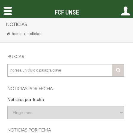
FCF UNSE
NOTICIAS
home
noticias
BUSCAR
NOTICIAS POR FECHA
Noticias por fecha
NOTICIAS POR TEMA