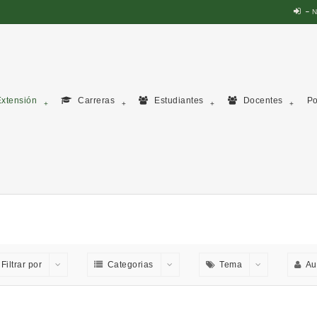
N
xtensión
Carreras
Estudiantes
Docentes
Po
Filtrar por
Categorias
Tema
Au