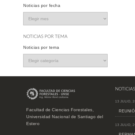
Noticias por fecha
NOTICIAS POR TEMA
Noticias por tema
NOTICIA
13 JULIO, 2
Facultad de Ciencias Forestales,
REUNIÓ
Universidad Nacional de Santiago del
Estero
13 JULIO, 2
PERMAN