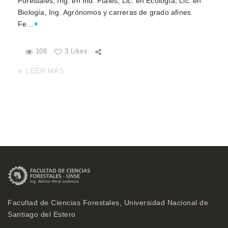
Forestales, Ing. en Ind. Ftales, Lic. en Ecología, Lic. en
Biología, Ing. Agrónomos y carreras de grado afines.
Fe...
108
3 Likes
LEER MÁS
Facultad de Ciencias Forestales, Universidad Nacional de
Santiago del Estero