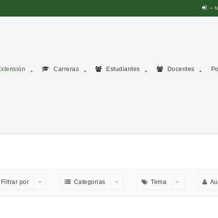
N
xtensión
Carreras
Estudiantes
Docentes
Po
Filtrar por
Categorias
Tema
Au