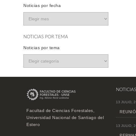
Noticias por fecha
NOTICIAS POR TEMA
Noticias por tema
NOTICIA
13 JULIO, 2
Facultad de Ciencias Forestales,
REUNIÓ
Universidad Nacional de Santiago del
Estero
13 JULIO, 2
PERMAN