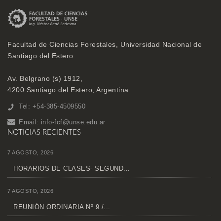
Facultad de Ciencias Forestales, Universidad Nacional de
Santiago del Estero
Av. Belgrano (s) 1912,
4200 Santiago del Estero, Argentina
Tel: +54-385-4509550
Email:
info-fcf@unse.edu.ar
NOTICIAS RECIENTES
7 AGOSTO, 2026
HORARIOS DE CLASES- SEGUND...
7 AGOSTO, 2026
REUNIÓN ORDINARIA Nº 9 /...