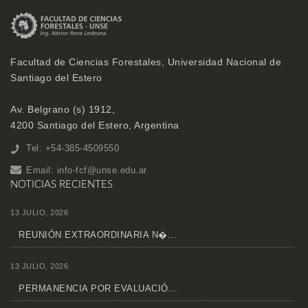
Facultad de Ciencias Forestales, Universidad Nacional de
Santiago del Estero
Av. Belgrano (s) 1912,
4200 Santiago del Estero, Argentina
Tel: +54-385-4509550
Email:
info-fcf@unse.edu.ar
NOTICIAS RECIENTES
13 JULIO, 2026
REUNIÓN EXTRAORDINARIA N�...
13 JULIO, 2026
PERMANENCIA POR EVALUACIÓ...