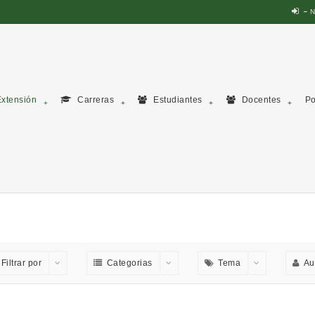
N
xtensión
Carreras
Estudiantes
Docentes
Po
Filtrar por
Categorias
Tema
Au