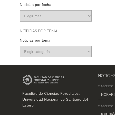
Noticias por fecha
NOTICIAS POR TEMA
Noticias por tema
NOTICIA
7 AGOSTO,
Facultad de Ciencias Forestales,
HORARI
Universidad Nacional de Santiago del
Estero
7 AGOSTO,
REUNIÓN