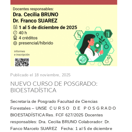
Publicado el 18 noviembre, 2025
NUEVO CURSO DE POSGRADO:
BIOESTADÍSTICA
Secretaría de Posgrado Facultad de Ciencias
Forestales – UNSE C U R S O D E P O S G R A D O
BIOESTADÍSTICA Res. FCF 627/2025 Docentes
responsables: Dra. Cecilia BRUNO Colaborador: Dr.
Fanco Marcelo SUAREZ Fecha: 1 al 5 de diciembre