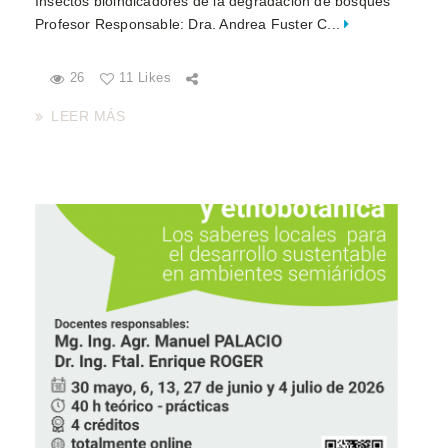
Insectos bioindicadores de la degradación de bosques
Profesor Responsable: Dra. Andrea Fuster C...
26
11 Likes
LEER MÁS