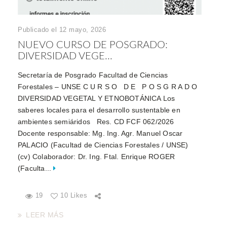
Publicado el 12 mayo, 2026
NUEVO CURSO DE POSGRADO:
DIVERSIDAD VEGE...
Secretaría de Posgrado Facultad de Ciencias
Forestales – UNSE C U R S O D E P O S G R A D O
DIVERSIDAD VEGETAL Y ETNOBOTÁNICA Los
saberes locales para el desarrollo sustentable en
ambientes semiáridos Res. CD FCF 062/2026
Docente responsable: Mg. Ing. Agr. Manuel Oscar
PALACIO (Facultad de Ciencias Forestales / UNSE)
(cv) Colaborador: Dr. Ing. Ftal. Enrique ROGER
(Faculta...
19
10 Likes
LEER MÁS