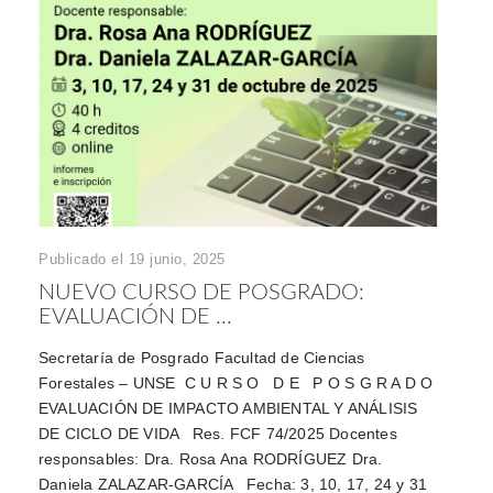
Publicado el 19 junio, 2025
NUEVO CURSO DE POSGRADO:
EVALUACIÓN DE ...
Secretaría de Posgrado Facultad de Ciencias
Forestales – UNSE C U R S O D E P O S G R A D O
EVALUACIÓN DE IMPACTO AMBIENTAL Y ANÁLISIS
DE CICLO DE VIDA Res. FCF 74/2025 Docentes
responsables: Dra. Rosa Ana RODRÍGUEZ Dra.
Daniela ZALAZAR-GARCÍA Fecha: 3, 10, 17, 24 y 31