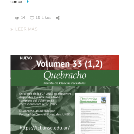
conce...
14
10 Likes
LEER MÁS