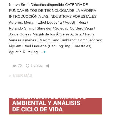
Nueva Serie Didactica disponible CATEDRA DE
FUNDAMENTOS DE TECNOLOGÍA DE LA MADERA
INTRODUCCIÓN A LAS INDUSTRIAS FORESTALES
Autores: Myriam Ethel Ludueña / Agustín Ruiz /
Rolando Shimpf Shneider / Soledad Cordero Vega /
Jorge Goles / Magalí de los Ángeles Acosta / Paula
Vanesa Jiménez / Maximiliano Umblandt Compiladores:
Myriam Ethel Ludueña (Esp. Ing. Ing. Forestales)
Agustín Ruiz (Ing. ...
70
2 Likes
LEER MÁS