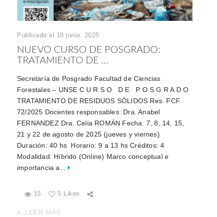
Publicado el 19 junio, 2025
NUEVO CURSO DE POSGRADO:
TRATAMIENTO DE ...
Secretaría de Posgrado Facultad de Ciencias
Forestales – UNSE C U R S O D E P O S G R A D O
TRATAMIENTO DE RESIDUOS SÓLIDOS Res. FCF
72/2025 Docentes responsables: Dra. Anabel
FERNANDEZ Dra. Celia ROMÁN Fecha: 7, 8, 14, 15,
21 y 22 de agosto de 2025 (jueves y viernes)
Duración: 40 hs Horario: 9 a 13 hs Créditos: 4
Modalidad: Híbrido (Online) Marco conceptual e
importancia a...
15
5 Likes
LEER MÁS