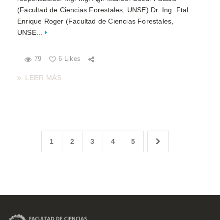
(Facultad de Ciencias Forestales, UNSE) Dr. Ing. Ftal.
Enrique Roger (Facultad de Ciencias Forestales,
UNSE...
79
6 Likes
LEER MÁS
1
2
3
4
5