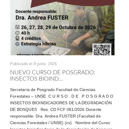
Publicado el 9 junio, 2026
NUEVO CURSO DE POSGRADO:
INSECTOS BIOIND...
Secretaría de Posgrado Facultad de Ciencias
Forestales – UNSE C U R S O D E P O S G R A D O
INSECTOS BIOINDICADORES DE LA DEGRADACIÓN
DE BOSQUES Res. CD FCF 061/2026 Docente
responsable: Dra. Andrea FUSTER (Facultad de
Ciencias Forestales / UNSE) (cv) Nombre del Curso: