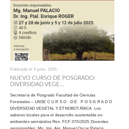
Publicado el 4 junio, 2025
NUEVO CURSO DE POSGRADO:
DIVERSIDAD VEGE...
Secretaría de Posgrado Facultad de Ciencias
Forestales – UNSE C U R S O D E P O S G R A D O
DIVERSIDAD VEGETAL Y ETNOBOTÁNICA Los
saberes locales para el desarrollo sustentable en
ambientes semiáridos Res. FCF 070/2025 Docentes
responsables: Mg. Ing. Agr. Manuel Oscar Palacio