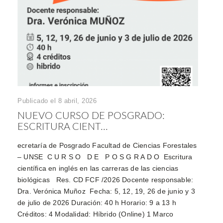
Publicado el 8 abril, 2026
NUEVO CURSO DE POSGRADO:
ESCRITURA CIENT...
ecretaría de Posgrado Facultad de Ciencias Forestales
– UNSE C U R S O D E P O S G R A D O Escritura
científica en inglés en las carreras de las ciencias
biológicas Res. CD FCF /2026 Docente responsable:
Dra. Verónica Muñoz Fecha: 5, 12, 19, 26 de junio y 3
de julio de 2026 Duración: 40 h Horario: 9 a 13 h
Créditos: 4 Modalidad: Híbrido (Online) 1 Marco