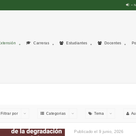
N
xtensión
Carreras
Estudiantes
Docentes
Po
Filtrar por
Categorias
Tema
Au
Publicado el 9 junio, 2026