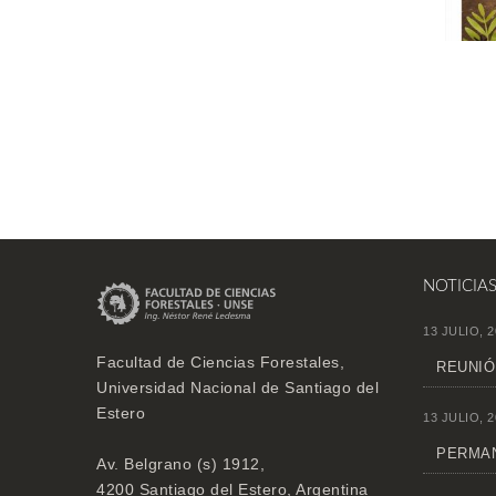
NOTICIA
13 JULIO, 2
Facultad de Ciencias Forestales,
REUNIÓ
Universidad Nacional de Santiago del
Estero
13 JULIO, 2
PERMAN
Av. Belgrano (s) 1912,
4200 Santiago del Estero, Argentina