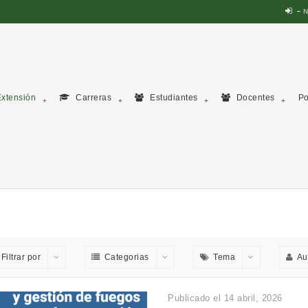
N
xtensión
Carreras
Estudiantes
Docentes
Po
Filtrar por
Categorias
Tema
Au
Publicado el 14 abril, 2026