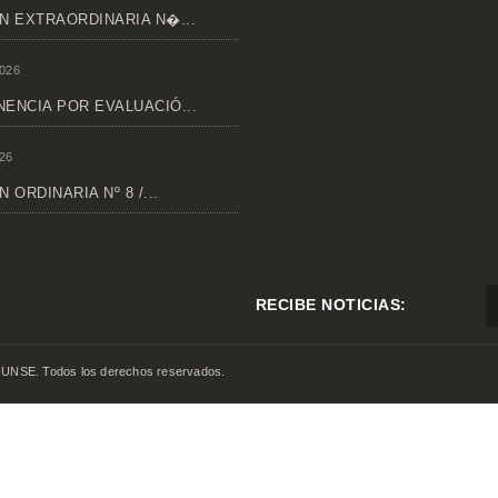
N EXTRAORDINARIA N�...
026
ENCIA POR EVALUACIÓ...
26
 ORDINARIA Nº 8 /...
RECIBE NOTICIAS:
 UNSE. Todos los derechos reservados.