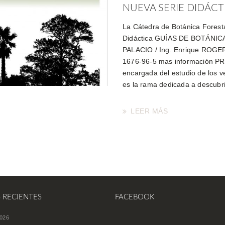
NUEVA SERIE DIDÁCTI
La Cátedra de Botánica Foresta
Didáctica GUÍAS DE BOTÁNIC
PALACIO / Ing. Enrique ROGER 
1676-96-5 mas información PR
encargada del estudio de los ve
es la rama dedicada a descubri
LEER MÁS
S RECIENTES
FACEBOOK
026