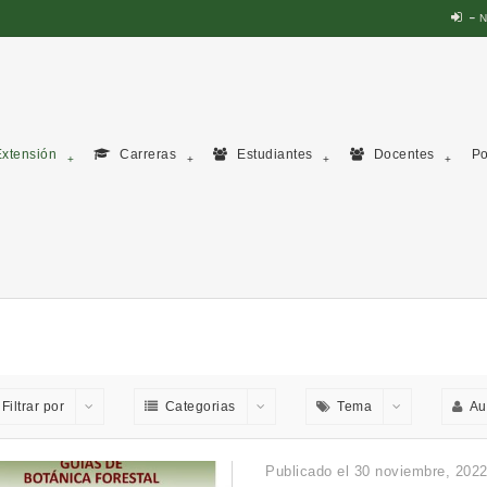
N
xtensión
Carreras
Estudiantes
Docentes
Po
Filtrar por
Categorias
Tema
Au
Publicado el 30 noviembre, 202