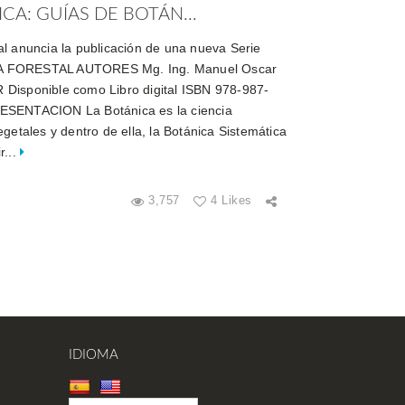
CA: GUÍAS DE BOTÁN...
l anuncia la publicación de una nueva Serie
A FORESTAL AUTORES Mg. Ing. Manuel Oscar
Disponible como Libro digital ISBN 978-987-
ESENTACION La Botánica es la ciencia
getales y dentro de ella, la Botánica Sistemática
r...
3,757
4 Likes
IDIOMA