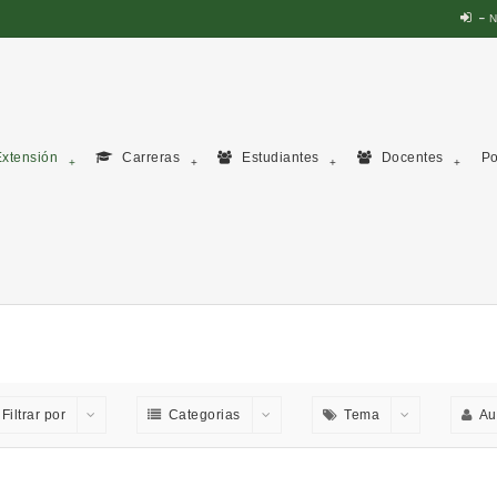
N
xtensión
Carreras
Estudiantes
Docentes
Po
Filtrar por
Categorias
Tema
Au