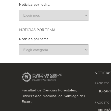
Noticias por fecha
NOTICIAS POR TEMA
Noticias por tema
NOTICIA
7 AGOSTO,
Facultad de Ciencias Forestales,
HORARI
Universidad Nacional de Santiago del
Estero
7 AGOSTO,
REUNIÓN