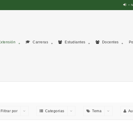
N
xtensión
Carreras
Estudiantes
Docentes
Po
Filtrar por
Categorias
Tema
Au