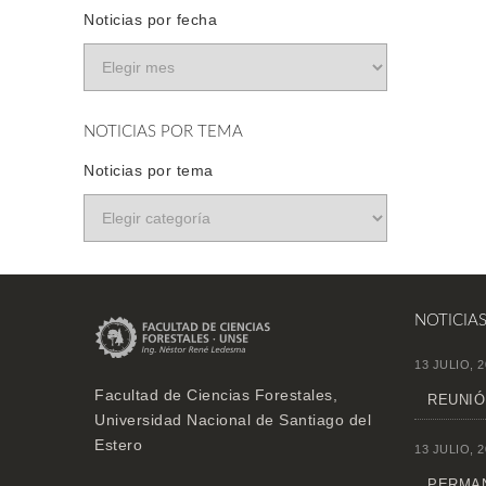
Noticias por fecha
NOTICIAS POR TEMA
Noticias por tema
NOTICIA
13 JULIO, 2
Facultad de Ciencias Forestales,
REUNIÓ
Universidad Nacional de Santiago del
Estero
13 JULIO, 2
PERMAN