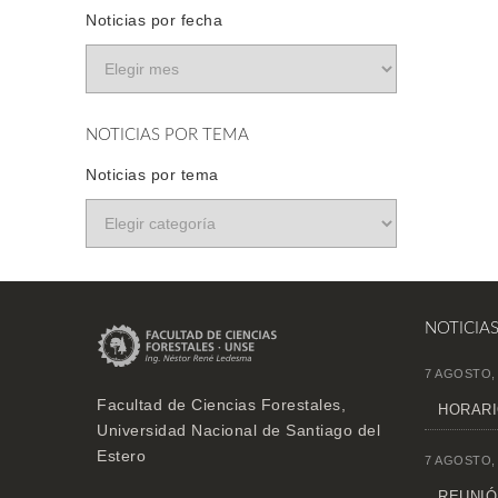
Noticias por fecha
NOTICIAS POR TEMA
Noticias por tema
NOTICIA
7 AGOSTO,
Facultad de Ciencias Forestales,
HORARI
Universidad Nacional de Santiago del
Estero
7 AGOSTO,
REUNIÓN