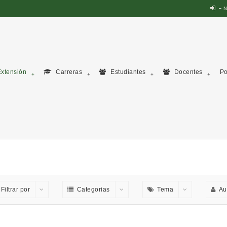
N
xtensión
Carreras
Estudiantes
Docentes
Po
Filtrar por
Categorias
Tema
Au