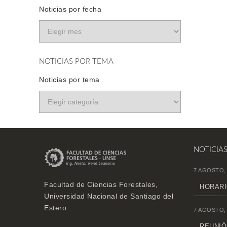
Noticias por fecha
NOTICIAS POR TEMA
Noticias por tema
NOTICIA
7 AGOSTO,
Facultad de Ciencias Forestales,
HORARI
Universidad Nacional de Santiago del
Estero
7 AGOSTO,
REUNIÓN