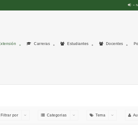
N
xtensión
Carreras
Estudiantes
Docentes
Po
Filtrar por
Categorias
Tema
Au