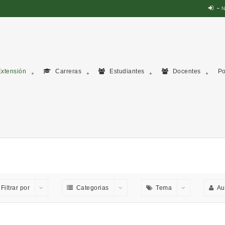
N
xtensión
Carreras
Estudiantes
Docentes
Po
Filtrar por
Categorias
Tema
Au