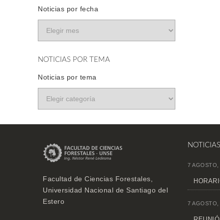
Noticias por fecha
NOTICIAS POR TEMA
Noticias por tema
NOTICIA
7 AGOSTO,
Facultad de Ciencias Forestales,
HORARI
Universidad Nacional de Santiago del
Estero
7 AGOSTO,
REUNIÓN