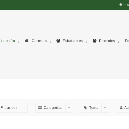
N
xtensión
Carreras
Estudiantes
Docentes
Po
Filtrar por
Categorias
Tema
Au