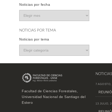
Noticias por fecha
NOTICIAS POR TEMA
Noticias por tema
NOTICIA
7 AGOSTO,
Facultad de Ciencias Forestales,
REUNIÓN
Universidad Nacional de Santiago del
Estero
13 JULIO, 2
REUNIÓ