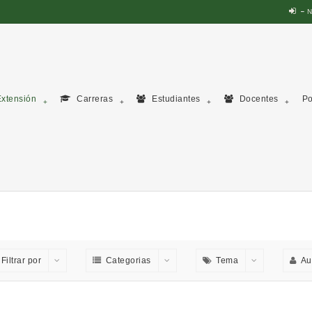
N
xtensión
Carreras
Estudiantes
Docentes
Po
Filtrar por
Categorias
Tema
Au