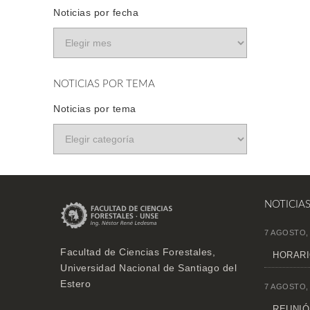
Noticias por fecha
NOTICIAS POR TEMA
Noticias por tema
NOTICIA
7 AGOSTO,
Facultad de Ciencias Forestales,
HORARI
Universidad Nacional de Santiago del
Estero
7 AGOSTO,
REUNIÓN