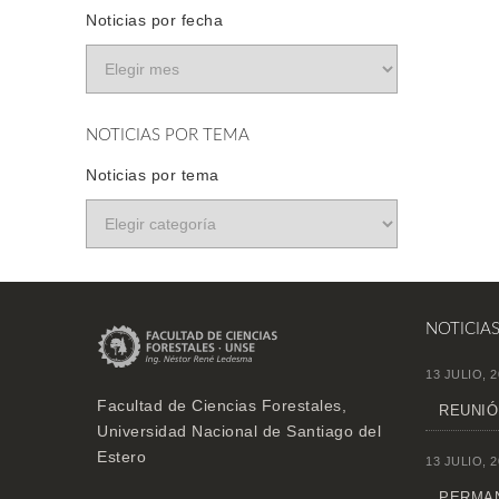
Noticias por fecha
NOTICIAS POR TEMA
Noticias por tema
NOTICIA
13 JULIO, 2
Facultad de Ciencias Forestales,
REUNIÓ
Universidad Nacional de Santiago del
Estero
13 JULIO, 2
PERMAN