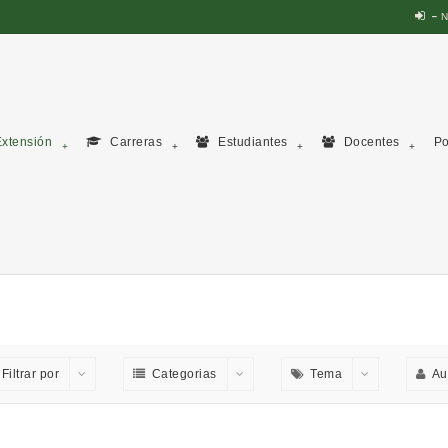
N
xtensión
Carreras
Estudiantes
Docentes
Po
Filtrar por
Categorias
Tema
Au