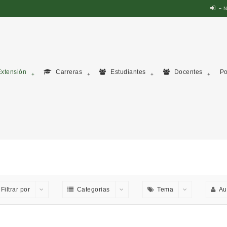
N
xtensión
Carreras
Estudiantes
Docentes
Po
Filtrar por
Categorias
Tema
Au