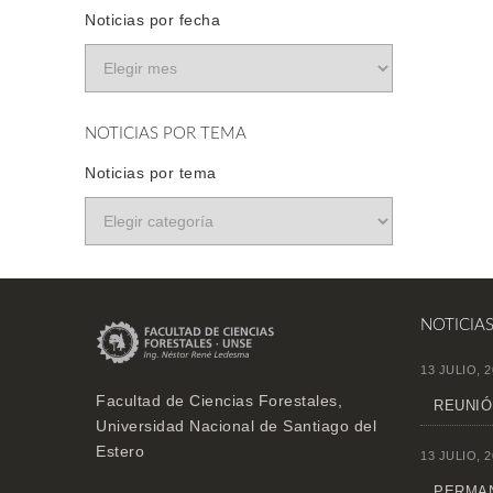
Noticias por fecha
NOTICIAS POR TEMA
Noticias por tema
NOTICIA
13 JULIO, 2
Facultad de Ciencias Forestales,
REUNIÓ
Universidad Nacional de Santiago del
Estero
13 JULIO, 2
PERMAN