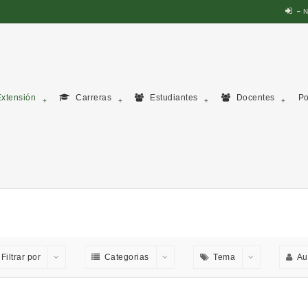
N
xtensión
Carreras
Estudiantes
Docentes
Po
Filtrar por
Categorias
Tema
Au