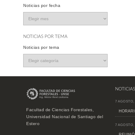
Noticias por fecha
NOTICIAS POR TEMA
Noticias por tema
NOTICIA
7 AGOSTO,
Facultad de Ciencias Forestales,
HORARI
Universidad Nacional de Santiago del
Estero
7 AGOSTO,
REUNIÓN