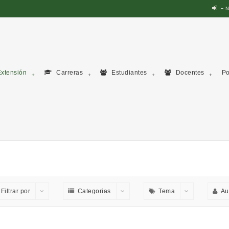
N
xtensión
Carreras
Estudiantes
Docentes
Po
Filtrar por
Categorias
Tema
Au