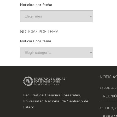
Noticias por fecha
NOTICIAS POR TEMA
Noticias por tema
NOTICIA
13 JULIO, 2
Facultad de Ciencias Forestales,
REUNIÓ
Universidad Nacional de Santiago del
Estero
13 JULIO, 2
PERMAN