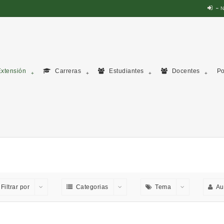
N
xtensión
Carreras
Estudiantes
Docentes
Po
Filtrar por
Categorias
Tema
Au