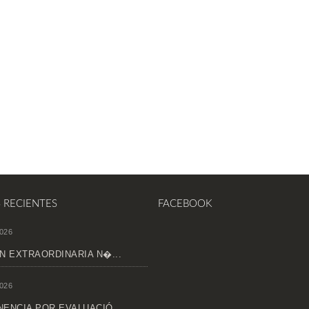
S RECIENTES
FACEBOOK
026
N EXTRAORDINARIA N�...
026
ENCIA POR EVALUACIÓ...