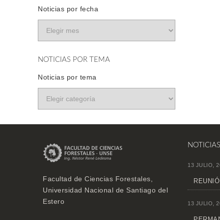
Noticias por fecha
NOTICIAS POR TEMA
Noticias por tema
NOTICIA
13 JULIO, 2
Facultad de Ciencias Forestales,
REUNIÓ
Universidad Nacional de Santiago del
Estero
13 JULIO, 2
PERMAN