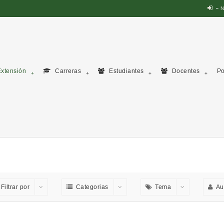
N
xtensión
Carreras
Estudiantes
Docentes
Po
Filtrar por
Categorias
Tema
Au