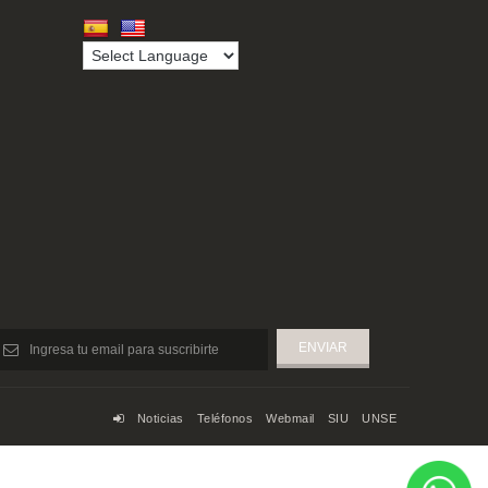
Noticias
Teléfonos
Webmail
SIU
UNSE