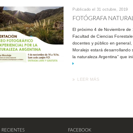
Publicado el 31 octubre, 2019
FOTÓGRAFA NATURALI
El próximo 4 de Noviembre de 
Facultad de Ciencias Forestales
docentes y público en general, 
Moralejo estará desarrollando 
la naturaleza Argentina” que in
LEER MÁS
S RECIENTES
FACEBOOK