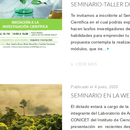
SEMINARIO-TALLER DE 
Te invitamos a inscribirte al Se
Científica en el cual podrás e
hacen las/los investigadores d
habilidades para emprender tu
propuesta contempla la realiza
módulos, que ire...
LEER MÁS
Publicado el 4 junio, 2020
SEMINARIO EN LA WEB
El dictado estará a cargo de l
integrante del Laboratorio de 
CONICET del Instituto de Cien
presentación en recientes desa