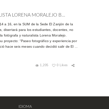
STA LORENA MORALEJO B...
14 a 16, en la SUM de la Sede El Zanjón de la
, disertará para los estudiantes, docentes, no
la fotógrafa y naturalista Lorena Moralejo.
su proyecto: “Paseo fotográfico y experiencia por
ició hace seis meses cuando decidió salir de El ...
1,205
0 Likes
IDIOMA