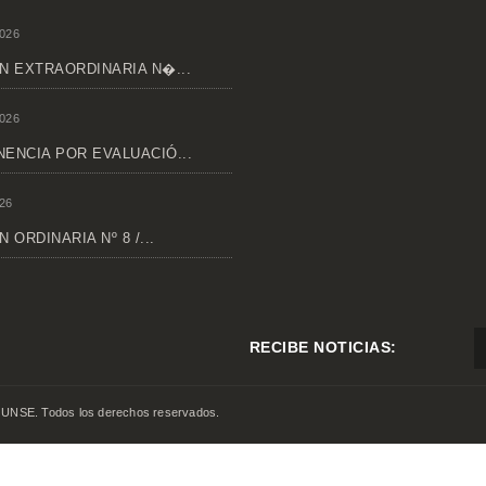
026
N EXTRAORDINARIA N�...
026
ENCIA POR EVALUACIÓ...
26
 ORDINARIA Nº 8 /...
RECIBE NOTICIAS:
 UNSE. Todos los derechos reservados.