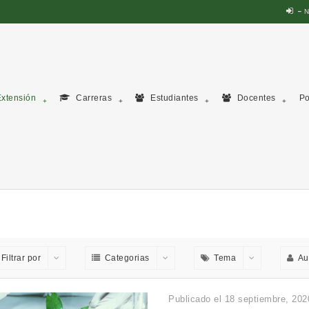
N
xtensión
Carreras
Estudiantes
Docentes
Po
Filtrar por
Categorias
Tema
Au
Publicado el 18 septiembre, 202