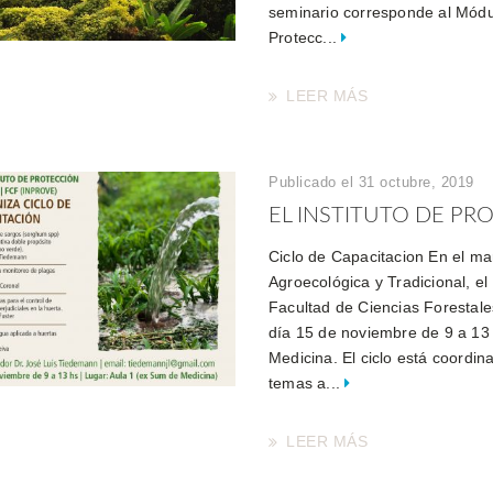
seminario corresponde al Módul
Protecc...
LEER MÁS
Publicado el 31 octubre, 2019
EL INSTITUTO DE PRO
Ciclo de Capacitacion En el ma
Agroecológica y Tradicional, el
Facultad de Ciencias Forestale
día 15 de noviembre de 9 a 13
Medicina. El ciclo está coordi
temas a...
LEER MÁS