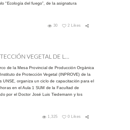
o “Ecología del fuego”, de la asignatura
30
2 Likes
TECCIÓN VEGETAL DE L...
rco de la Mesa Provincial de Producción Orgánica
 Instituto de Protección Vegetal (INPROVE) de la
s UNSE, organiza un ciclo de capacitación para el
 horas en el Aula 1 SUM de la Facultad de
nado por el Doctor José Luis Tiedemann y los
1,325
0 Likes