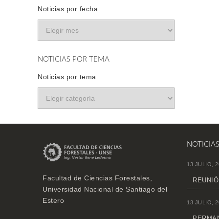
Noticias por fecha
NOTICIAS POR TEMA
Noticias por tema
NOTICIA
13 JULIO, 2
Facultad de Ciencias Forestales,
REUNIÓ
Universidad Nacional de Santiago del
Estero
13 JULIO, 2
PERMAN