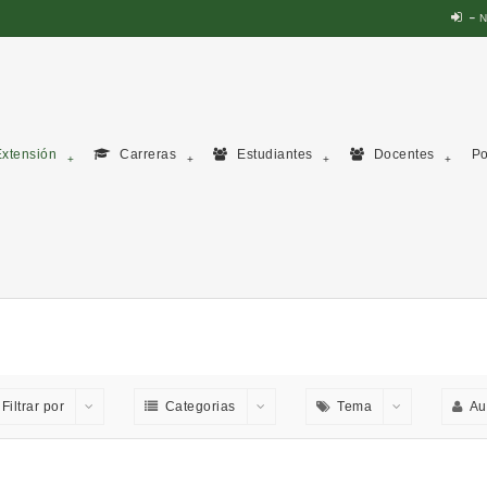
N
xtensión
Carreras
Estudiantes
Docentes
Po
Filtrar por
Categorias
Tema
Au