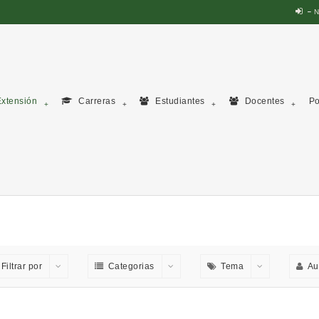
N
xtensión
Carreras
Estudiantes
Docentes
Po
Filtrar por
Categorias
Tema
Au