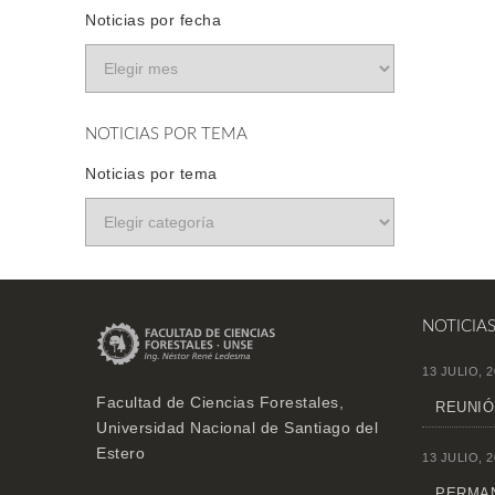
Noticias por fecha
NOTICIAS POR TEMA
Noticias por tema
NOTICIA
13 JULIO, 2
Facultad de Ciencias Forestales,
REUNIÓ
Universidad Nacional de Santiago del
Estero
13 JULIO, 2
PERMAN