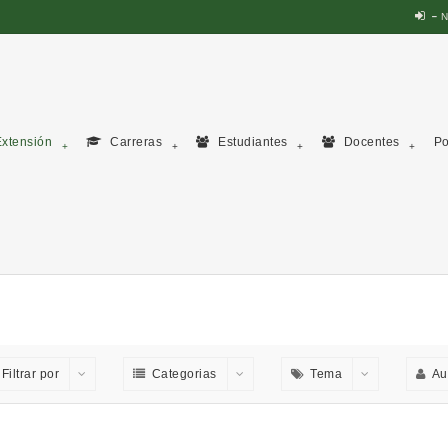
N
xtensión
Carreras
Estudiantes
Docentes
Po
Filtrar por
Categorias
Tema
Au