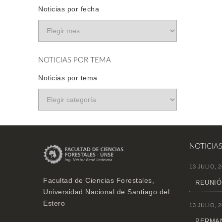
Noticias por fecha
NOTICIAS POR TEMA
Noticias por tema
NOTICIA
13 JULIO, 2
Facultad de Ciencias Forestales,
REUNIÓ
Universidad Nacional de Santiago del
Estero
13 JULIO, 2
PERMAN