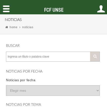
FCF UNSE
NOTICIAS
home
noticias
BUSCAR
NOTICIAS POR FECHA
Noticias por fecha
NOTICIAS POR TEMA