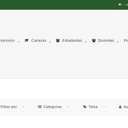
N
xtensión
Carreras
Estudiantes
Docentes
Po
Filtrar por
Categorias
Tema
Au