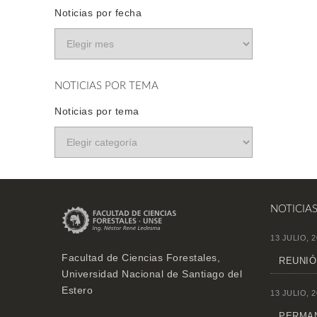
Noticias por fecha
NOTICIAS POR TEMA
Noticias por tema
NOTICIA
13 JULIO, 2
Facultad de Ciencias Forestales,
REUNIÓ
Universidad Nacional de Santiago del
Estero
13 JULIO, 2
PERMAN