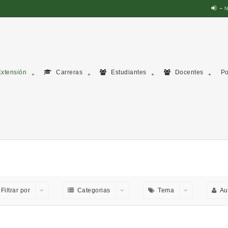
N
xtensión
Carreras
Estudiantes
Docentes
Po
Filtrar por
Categorias
Tema
Au