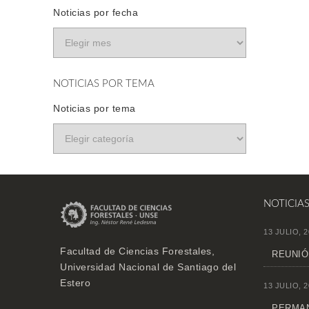
Noticias por fecha
NOTICIAS POR TEMA
Noticias por tema
NOTICIA
13 JULIO, 2
Facultad de Ciencias Forestales,
REUNIÓ
Universidad Nacional de Santiago del
Estero
13 JULIO, 2
PERMAN