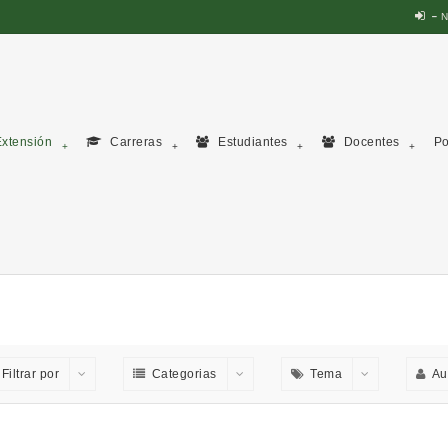
N
xtensión
Carreras
Estudiantes
Docentes
Po
Filtrar por
Categorias
Tema
Au