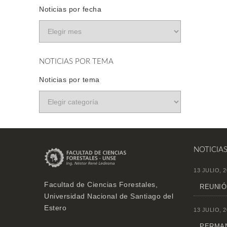
Noticias por fecha
NOTICIAS POR TEMA
Noticias por tema
NOTICIA
13 JULIO, 2
Facultad de Ciencias Forestales,
REUNIÓ
Universidad Nacional de Santiago del
Estero
13 JULIO, 2
PERMAN