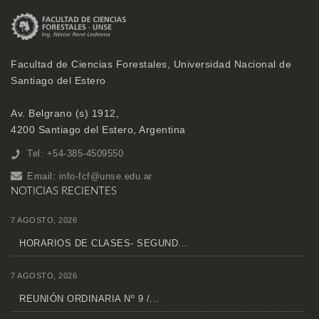
Facultad de Ciencias Forestales, Universidad Nacional de
Santiago del Estero
Av. Belgrano (s) 1912,
4200 Santiago del Estero, Argentina
Tel: +54-385-4509550
Email:
info-fcf@unse.edu.ar
NOTICIAS RECIENTES
7 AGOSTO, 2026
HORARIOS DE CLASES- SEGUND...
7 AGOSTO, 2026
REUNIÓN ORDINARIA Nº 9 /...