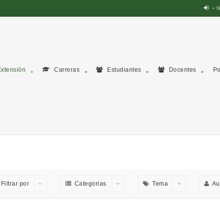
N
xtensión
Carreras
Estudiantes
Docentes
Po
Filtrar por
Categorias
Tema
Au