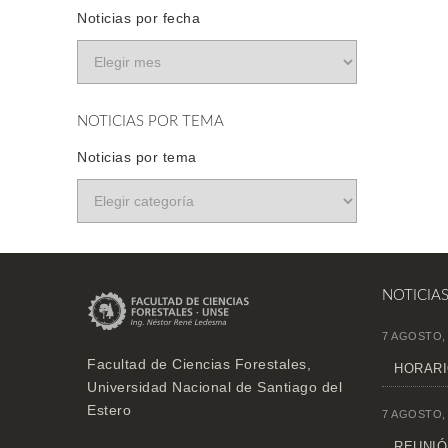
Noticias por fecha
NOTICIAS POR TEMA
Noticias por tema
NOTICIA
7 AGOSTO,
Facultad de Ciencias Forestales,
HORARI
Universidad Nacional de Santiago del
Estero
7 AGOSTO,
REUNIÓN