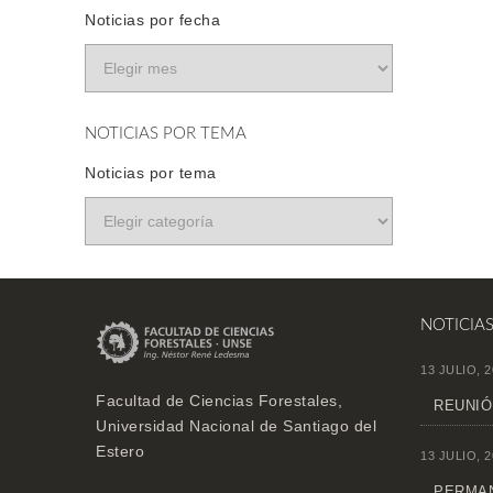
Noticias por fecha
NOTICIAS POR TEMA
Noticias por tema
NOTICIA
13 JULIO, 2
Facultad de Ciencias Forestales,
REUNIÓ
Universidad Nacional de Santiago del
Estero
13 JULIO, 2
PERMAN