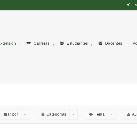
N
xtensión
Carreras
Estudiantes
Docentes
Po
Filtrar por
Categorias
Tema
Au