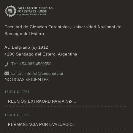
Facultad de Ciencias Forestales, Universidad Nacional de
Santiago del Estero
Av. Belgrano (s) 1912,
4200 Santiago del Estero, Argentina
Tel: +54-385-4509550
Email:
info-fcf@unse.edu.ar
NOTICIAS RECIENTES
13 JULIO, 2026
REUNIÓN EXTRAORDINARIA N�...
13 JULIO, 2026
PERMANENCIA POR EVALUACIÓ...