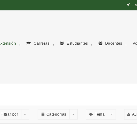
N
xtensión
Carreras
Estudiantes
Docentes
Po
Filtrar por
Categorias
Tema
Au