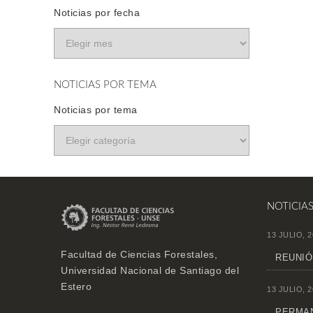
Noticias por fecha
NOTICIAS POR TEMA
Noticias por tema
NOTICIA
13 JULIO, 2
Facultad de Ciencias Forestales,
REUNIÓ
Universidad Nacional de Santiago del
Estero
13 JULIO, 2
PERMAN