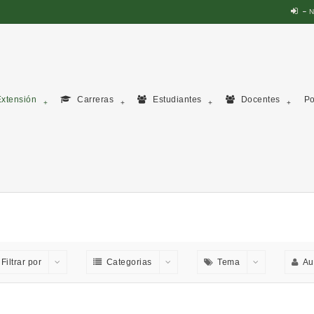
N
xtensión
Carreras
Estudiantes
Docentes
Po
Filtrar por
Categorias
Tema
Au