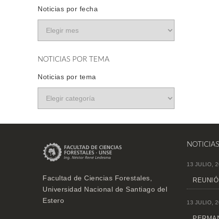
Noticias por fecha
NOTICIAS POR TEMA
Noticias por tema
NOTICIA
13 JULIO, 2
Facultad de Ciencias Forestales,
REUNIÓ
Universidad Nacional de Santiago del
Estero
13 JULIO, 2
PERMAN