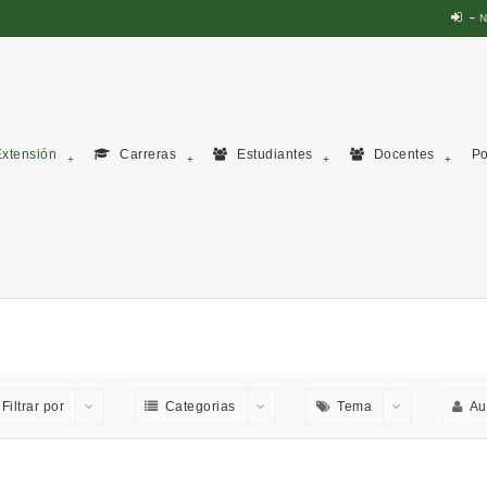
N
xtensión
Carreras
Estudiantes
Docentes
Po
Filtrar por
Categorias
Tema
Au