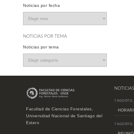
Noticias por fecha
NOTICIAS POR TEMA
Noticias por tema
NOTICIA
7 AGOSTO,
Facultad de Ciencias Forestales,
HORARI
Universidad Nacional de Santiago del
Estero
7 AGOSTO,
REUNIÓN