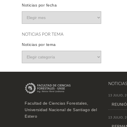
Noticias por fecha
NOTICIAS POR TEMA
Noticias por tema
NOTICIA
13 JULIO, 2
Facultad de Ciencias Forestales,
REUNIÓ
Universidad Nacional de Santiago del
Estero
13 JULIO, 2
PERMAN