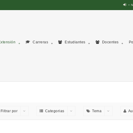
N
xtensión
Carreras
Estudiantes
Docentes
Po
Filtrar por
Categorias
Tema
Au