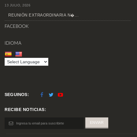
13 JULIO, 2026
REUNIÓN EXTRAORDINARIA N�...
FACEBOOK
IDIOMA
SEGUINOS:
RECIBE NOTICIAS: