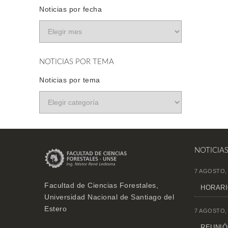
Noticias por fecha
NOTICIAS POR TEMA
Noticias por tema
NOTICIA
7 AGOSTO,
Facultad de Ciencias Forestales,
HORARI
Universidad Nacional de Santiago del
Estero
7 AGOSTO,
REUNIÓN