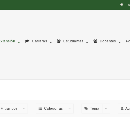
N
xtensión
Carreras
Estudiantes
Docentes
Po
Filtrar por
Categorias
Tema
Au