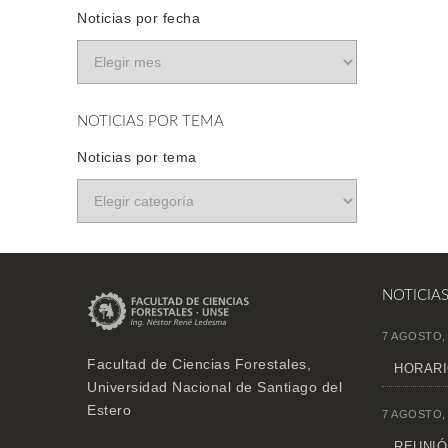
Noticias por fecha
NOTICIAS POR TEMA
Noticias por tema
NOTICIA
7 AGOSTO,
Facultad de Ciencias Forestales,
HORARI
Universidad Nacional de Santiago del
Estero
7 AGOSTO,
REUNIÓN