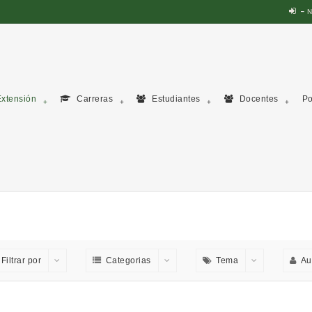
N
xtensión
Carreras
Estudiantes
Docentes
Po
Filtrar por
Categorias
Tema
Au