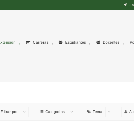
N
xtensión
Carreras
Estudiantes
Docentes
Po
Filtrar por
Categorias
Tema
Au