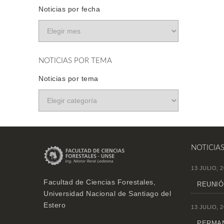
Noticias por fecha
NOTICIAS POR TEMA
Noticias por tema
NOTICIA
13 JULIO, 2
Facultad de Ciencias Forestales,
REUNIÓ
Universidad Nacional de Santiago del
Estero
13 JULIO, 2
PERMAN