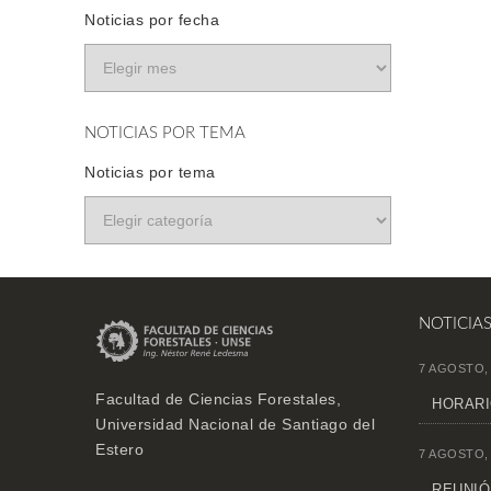
Noticias por fecha
NOTICIAS POR TEMA
Noticias por tema
NOTICIA
7 AGOSTO,
Facultad de Ciencias Forestales,
HORARI
Universidad Nacional de Santiago del
Estero
7 AGOSTO,
REUNIÓN