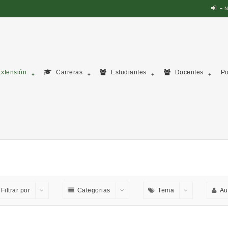
N
xtensión
Carreras
Estudiantes
Docentes
Po
Filtrar por
Categorias
Tema
Au