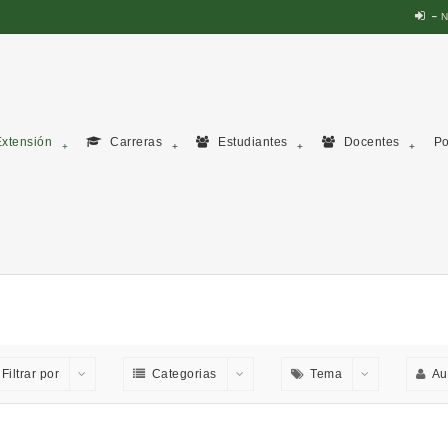
N
xtensión
Carreras
Estudiantes
Docentes
Po
Filtrar por
Categorias
Tema
Au