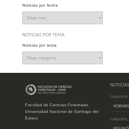
Noticias por fecha
NOTICIAS POR TEMA
Noticias por tema
NOTICIA
7 AGOSTO,
Facultad de Ciencias Forestales,
HORARI
Universidad Nacional de Santiago del
Estero
7 AGOSTO,
REUNIÓN