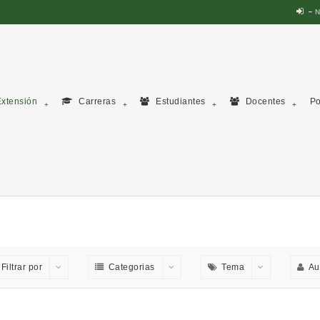
N
xtensión
Carreras
Estudiantes
Docentes
Po
Filtrar por
Categorias
Tema
Au