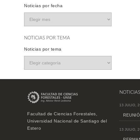
Noticias por fecha
NOTICIAS POR TEMA
Noticias por tema
NOTICIA
13 JULIO, 2
Facultad de Ciencias Forestales,
REUNIÓ
Universidad Nacional de Santiago del
Estero
13 JULIO, 2
PERMAN