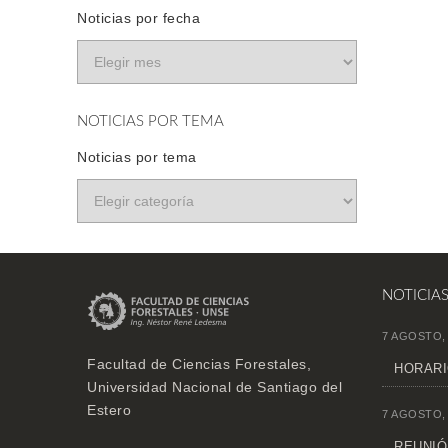
Noticias por fecha
NOTICIAS POR TEMA
Noticias por tema
NOTICIA
7 AGOSTO,
Facultad de Ciencias Forestales,
HORARI
Universidad Nacional de Santiago del
Estero
7 AGOSTO,
REUNIÓN