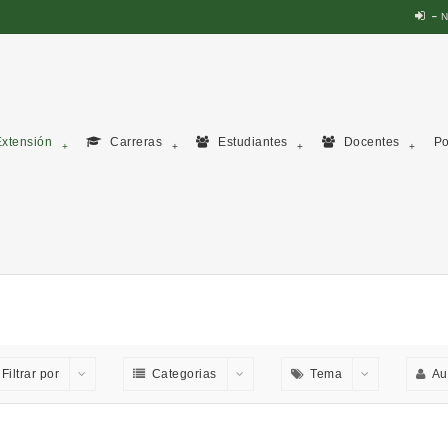
N
xtensión
Carreras
Estudiantes
Docentes
Po
Filtrar por
Categorias
Tema
Au