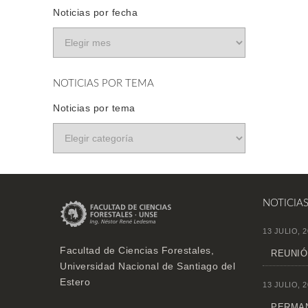
Noticias por fecha
NOTICIAS POR TEMA
Noticias por tema
NOTICIA
13 JULIO, 2
Facultad de Ciencias Forestales,
REUNIÓ
Universidad Nacional de Santiago del
Estero
13 JULIO, 2
PERMAN