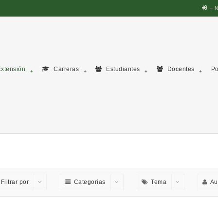
N
xtensión
Carreras
Estudiantes
Docentes
Po
Filtrar por
Categorias
Tema
Au