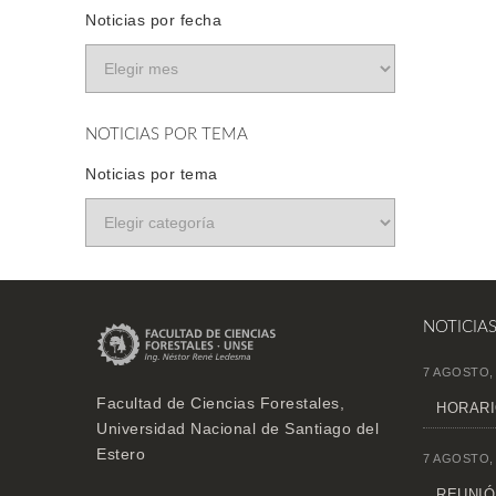
Noticias por fecha
NOTICIAS POR TEMA
Noticias por tema
NOTICIA
7 AGOSTO,
Facultad de Ciencias Forestales,
HORARI
Universidad Nacional de Santiago del
Estero
7 AGOSTO,
REUNIÓN