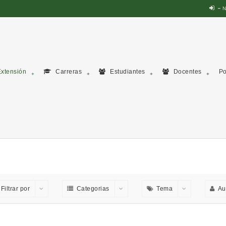
N
xtensión
Carreras
Estudiantes
Docentes
Po
Filtrar por
Categorias
Tema
Au